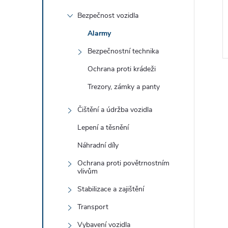
e
Bezpečnost vozidla
l
Alarmy
Bezpečnostní technika
Ochrana proti krádeži
Trezory, zámky a panty
Čištění a údržba vozidla
Lepení a těsnění
l
Náhradní díly
Ochrana proti povětrnostním
vlivům
Stabilizace a zajištění
Transport
Vybavení vozidla