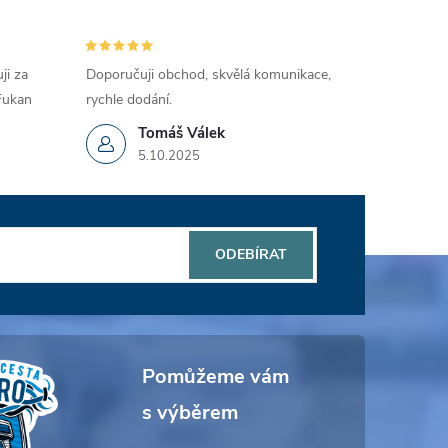
ji za
Doporučuji obchod, skvělá komunikace,
 Fukan
rychle dodání.
Tomáš Válek
5.10.2025
ODEBÍRAT