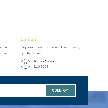
ji za
Doporučuji obchod, skvělá komunikace,
 Fukan
rychle dodání.
Tomáš Válek
5.10.2025
ODEBÍRAT