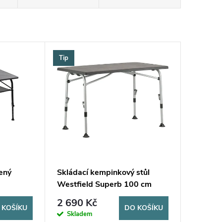
Tip
ený
Skládací kempinkový stůl
Westfield Superb 100 cm
2 690 Kč
 KOŠÍKU
DO KOŠÍKU
Skladem