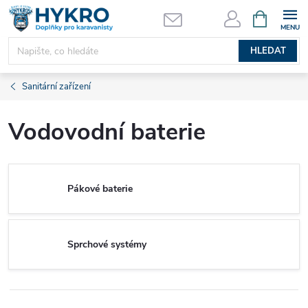
Přejít
NÁKUPNÍ
KOŠÍK
na
obsah
HLEDAT
Sanitární zařízení
Vodovodní baterie
Pákové baterie
Sprchové systémy