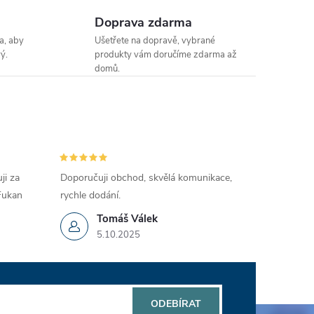
Doprava zdarma
a, aby
Ušetřete na dopravě, vybrané
ý.
produkty vám doručíme zdarma až
domů.
ji za
Doporučuji obchod, skvělá komunikace,
 Fukan
rychle dodání.
Tomáš Válek
5.10.2025
ODEBÍRAT