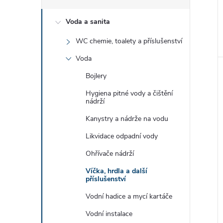
e
Voda a sanita
l
WC chemie, toalety a příslušenství
Voda
Bojlery
Hygiena pitné vody a čištění
nádrží
Kanystry a nádrže na vodu
Likvidace odpadní vody
Ohřívače nádrží
Víčka, hrdla a další
příslušenství
Vodní hadice a mycí kartáče
Vodní instalace