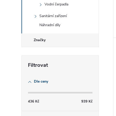
Vodní čerpadla
Sanitární zařízení
Náhradní díly
Značky
Dle ceny
436
Kč
939
Kč