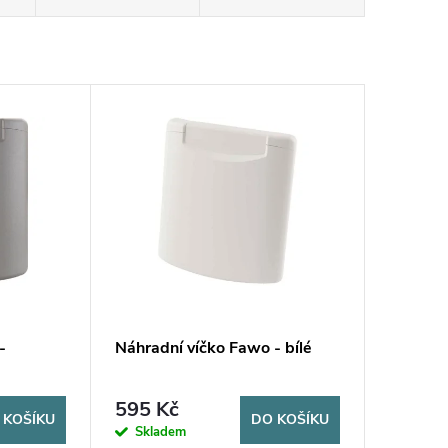
-
Náhradní víčko Fawo - bílé
595 Kč
 KOŠÍKU
DO KOŠÍKU
Skladem