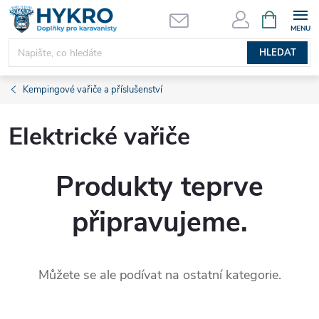
Přejít
NÁKUPNÍ
KOŠÍK
na
obsah
HLEDAT
Kempingové vařiče a příslušenství
Elektrické vařiče
Produkty teprve
připravujeme.
Můžete se ale podívat na ostatní kategorie.