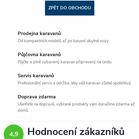
ZPĚT DO OBCHODU
Prodejna karavanů
Od kompaktních modelů až po luxusní obytné vozy.
Půjčovna karavanů
Půjčte si plně vybavený karavan připravený na cestu.
Servis karavanů
Profesionální servis a údržba, aby váš karavan zůstal spolehlivý.
Doprava zdarma
Ušetřete na dopravě, vybrané produkty vám doručíme zdarma až
domů.
Hodnocení zákazníků
4,9