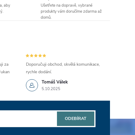
a, aby
Ušetřete na dopravě, vybrané
ý.
produkty vám doručíme zdarma až
domů.
ji za
Doporučuji obchod, skvělá komunikace,
 Fukan
rychle dodání.
Tomáš Válek
5.10.2025
ODEBÍRAT