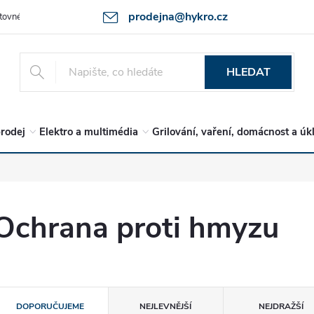
prodejna@hykro.cz
tovné
Ochrana osob. údajů - GDPR
Postup při reklamaci -jak zboží 
HLEDAT
rodej
Elektro a multimédia
Grilování, vaření, domácnost a úk
Ochrana proti hmyzu
Ř
DOPORUČUJEME
NEJLEVNĚJŠÍ
NEJDRAŽŠÍ