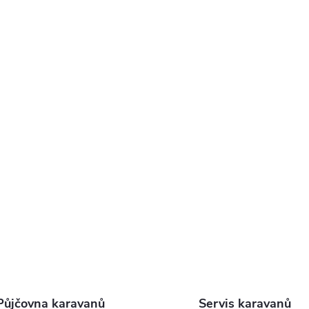
Půjčovna karavanů
Servis karavanů