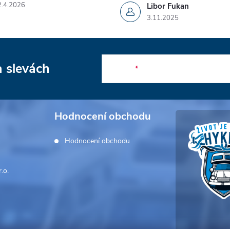
2.4.2026
Libor Fukan
3.11.2025
a slevách
E-mail
Hodnocení obchodu
Hodnocení obchodu
.o.