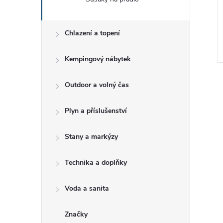
e
l
Chlazení a topení
Kempingový nábytek
Outdoor a volný čas
Plyn a příslušenství
l
Stany a markýzy
Technika a doplňky
Voda a sanita
Značky