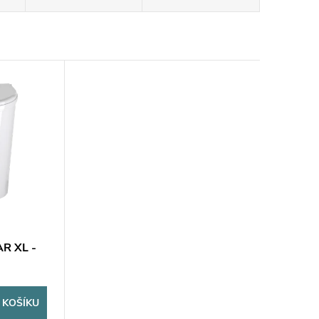
AR XL -
 KOŠÍKU