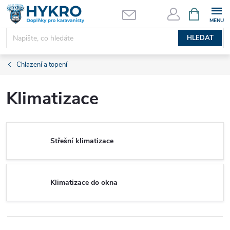
Přejít
NÁKUPNÍ
KOŠÍK
na
obsah
HLEDAT
Chlazení a topení
Klimatizace
Střešní klimatizace
Klimatizace do okna