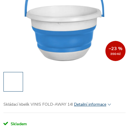
–23 %
390 Kč
Skládací kbelík VINIS FOLD-AWAY 14l
Detailní informace
Skladem