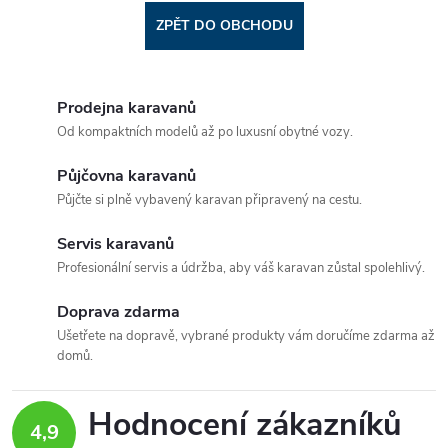
ZPĚT DO OBCHODU
Prodejna karavanů
Od kompaktních modelů až po luxusní obytné vozy.
Půjčovna karavanů
Půjčte si plně vybavený karavan připravený na cestu.
Servis karavanů
Profesionální servis a údržba, aby váš karavan zůstal spolehlivý.
Doprava zdarma
Ušetřete na dopravě, vybrané produkty vám doručíme zdarma až
domů.
Hodnocení zákazníků
4,9