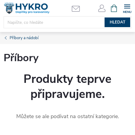
Přejít
NÁKUPNÍ
KOŠÍK
na
obsah
HLEDAT
Příbory a nádobí
Příbory
Produkty teprve
připravujeme.
Můžete se ale podívat na ostatní kategorie.