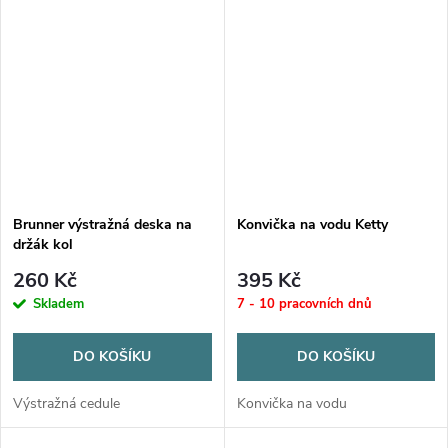
gumovými pásky.
Brunner výstražná deska na
Konvička na vodu Ketty
držák kol
260 Kč
395 Kč
Skladem
7 - 10 pracovních dnů
DO KOŠÍKU
DO KOŠÍKU
Výstražná cedule
Konvička na vodu