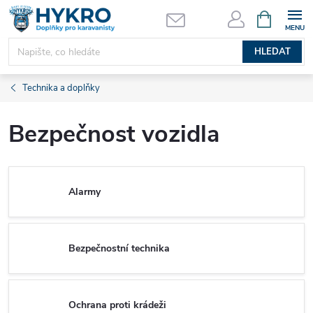
Přejít
NÁKUPNÍ
KOŠÍK
na
obsah
HLEDAT
Technika a doplňky
Bezpečnost vozidla
Alarmy
Bezpečnostní technika
Ochrana proti krádeži