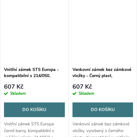
nutno zakoupit zvlášť.
Vnitřní zámek STS Europa -
Venkovní zámek bez zámkové
kompatibilní s 214/050,
vložky - Černý plast,
214/060
kompatibilní
607 Kč
607 Kč
Skladem
Skladem
DO KOŠÍKU
DO KOŠÍKU
Vnitřní zámek STS Europa
Venkovní zámek bez zámkové
černé barvy, kompatibilní s
vložky, vyrobený z černého