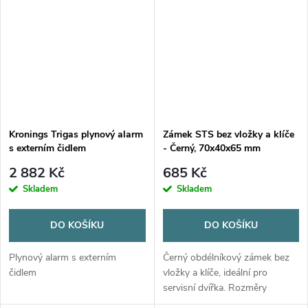
Kronings Trigas plynový alarm
Zámek STS bez vložky a klíče
s externím čidlem
- Černý, 70x40x65 mm
2 882 Kč
685 Kč
Skladem
Skladem
DO KOŠÍKU
DO KOŠÍKU
Plynový alarm s externím
Černý obdélníkový zámek bez
čidlem
vložky a klíče, ideální pro
servisní dvířka. Rozměry
70x40x65 mm. Vložku STS