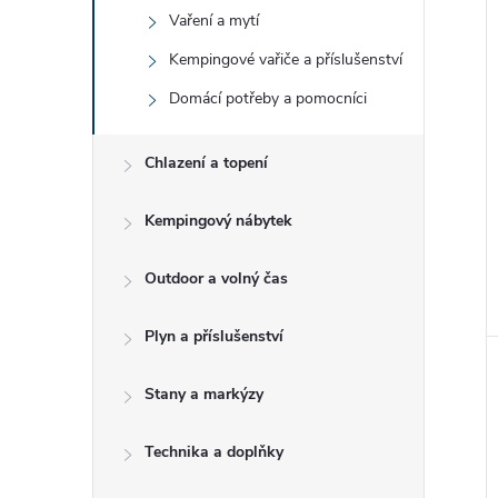
e
Vaření a mytí
Kempingové vařiče a příslušenství
l
Domácí potřeby a pomocníci
Chlazení a topení
Kempingový nábytek
Outdoor a volný čas
Plyn a příslušenství
Stany a markýzy
Technika a doplňky