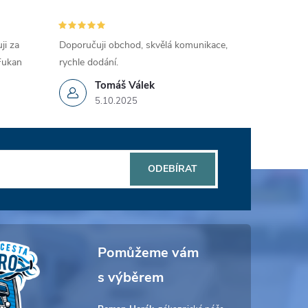
ji za
Doporučuji obchod, skvělá komunikace,
 Fukan
rychle dodání.
Tomáš Válek
5.10.2025
ODEBÍRAT