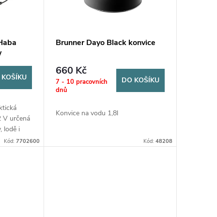
 Haba
Brunner Dayo Black konvice
W
660 Kč
 KOŠÍKU
DO KOŠÍKU
7 - 10 pracovních
dnů
ktická
Konvice na vodu 1,8l
2 V určená
 lodě i
objemu 1
Kód:
7702600
Kód:
48208
 W a