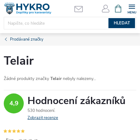
Přejít
NÁKUPNÍ
KOŠÍK
na
obsah
HLEDAT
Prodávané značky
Telair
Žádné produkty značky
Telair
nebyly nalezeny...
Hodnocení zákazníků
4,9
530 hodnocení
Zobrazit recenze