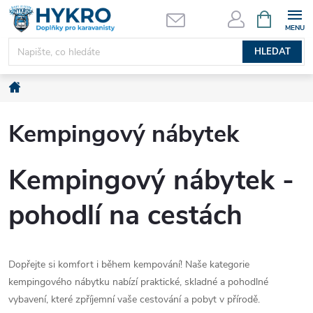
Přejít
NÁKUPNÍ
KOŠÍK
na
obsah
HLEDAT
Domů
Kempingový nábytek
Kempingový nábytek -
pohodlí na cestách
Dopřejte si komfort i během kempování! Naše kategorie
kempingového nábytku nabízí praktické, skladné a pohodlné
vybavení, které zpříjemní vaše cestování a pobyt v přírodě.