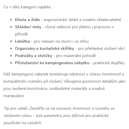
Co v této kategorii najdete:
Křesla a židle
- ergonomické, lehké a snadno skladovatelné
Skládací stoly
- různé velikosti pro jídelnu i pracovnu v
přírodě
Lehátka
- pro relaxaci na slunci i ve stínu
Organizéry a kuchyňské skříňky
- pro přehledné uložení věcí
Podnožky a stoličky
- pro maximální pohodlí
Příslušenství ke kempingovému nábytku
- praktické doplňky
Náš kempingový nábytek kombinuje odolnost s nízkou hmotností a
kompaktními rozměry při složení. Věnujeme pozornost detailům jako
jsou zesílené konstrukce, voděodolné materiály a snadná
manipulace.
Tip pro výběr: Zaměřte se na nosnost, hmotnost a rozměry ve
složeném stavu - tyto parametry jsou klíčové pro praktické
používání na cestách.