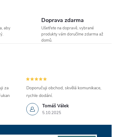
Doprava zdarma
a, aby
Ušetřete na dopravě, vybrané
ý.
produkty vám doručíme zdarma až
domů.
ji za
Doporučuji obchod, skvělá komunikace,
 Fukan
rychle dodání.
Tomáš Válek
5.10.2025