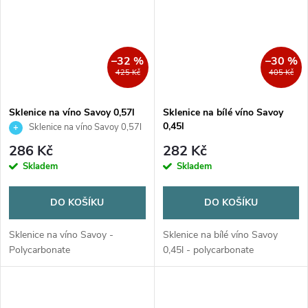
–32 %
–30 %
425 Kč
405 Kč
Sklenice na víno Savoy 0,57l
Sklenice na bílé víno Savoy
0,45l
Sklenice na víno Savoy 0,57l
286 Kč
282 Kč
Skladem
Skladem
DO KOŠÍKU
DO KOŠÍKU
Sklenice na víno Savoy -
Sklenice na bílé víno Savoy
Polycarbonate
0,45l - polycarbonate