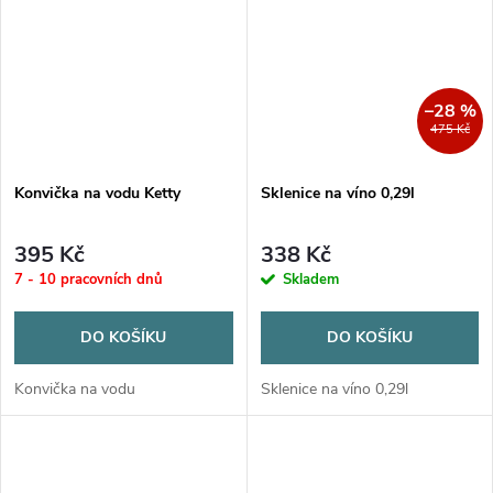
–28 %
475 Kč
Konvička na vodu Ketty
Sklenice na víno 0,29l
395 Kč
338 Kč
7 - 10 pracovních dnů
Skladem
DO KOŠÍKU
DO KOŠÍKU
Konvička na vodu
Sklenice na víno 0,29l