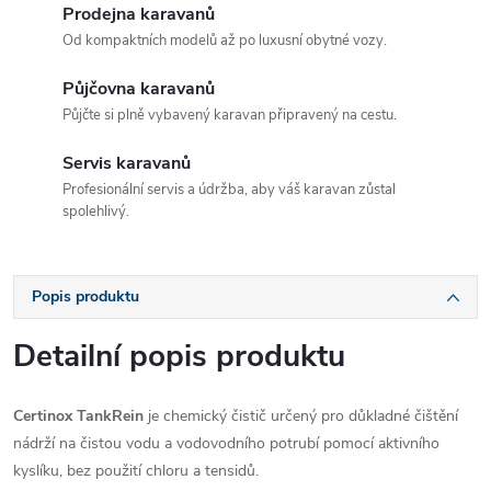
Prodejna karavanů
Od kompaktních modelů až po luxusní obytné vozy.
Půjčovna karavanů
Půjčte si plně vybavený karavan připravený na cestu.
Servis karavanů
Profesionální servis a údržba, aby váš karavan zůstal
spolehlivý.
Popis produktu
Detailní popis produktu
Certinox TankRein
je chemický čistič určený pro důkladné čištění
nádrží na čistou vodu a vodovodního potrubí pomocí aktivního
kyslíku, bez použití chloru a tensidů.