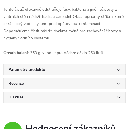
Tento čistič efektivně odstraňuje řasy, bakterie a jiné nečistoty z
vnitřních stěn nádrží, hadic a čerpadel. Obsahuje ionty stříbra, které
chrání celý vodní systém před opětovnou kontaminací.
Doporučujeme čistit nádrže dvakrát ročně pro zachování čistoty a
hygieny vodního systému.
Obsah balení:
250 g, vhodné pro nádrže až do 250 litrů.
Parametry produktu
Recenze
Diskuse
Hodnocení zákazníků