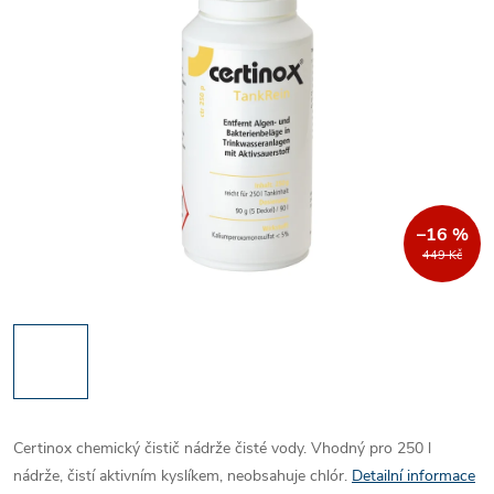
–16 %
449 Kč
Certinox chemický čistič nádrže čisté vody. Vhodný pro 250 l
nádrže, čistí aktivním kyslíkem, neobsahuje chlór.
Detailní informace