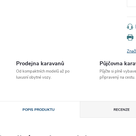
Znač
Prodejna karavanů
Půjčovna kar
Od kompaktních modelů až po
Půjčte si plně vybav
luxusní obytné vozy.
připravený na cestu.
POPIS PRODUKTU
RECENZE