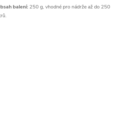
bsah balení:
250 g, vhodné pro nádrže až do 250
trů.