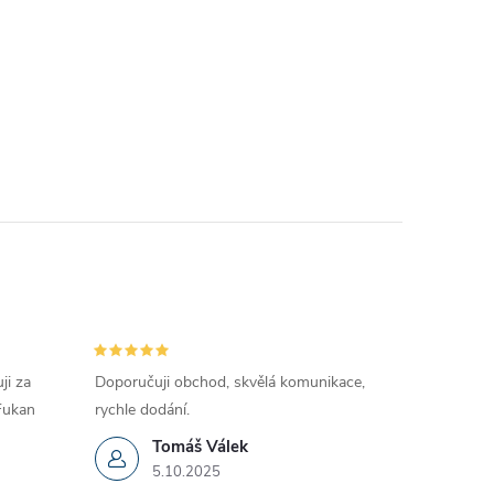
ji za
Doporučuji obchod, skvělá komunikace,
 Fukan
rychle dodání.
Tomáš Válek
5.10.2025