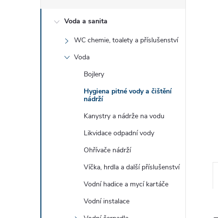
e
Voda a sanita
l
WC chemie, toalety a příslušenství
Voda
Bojlery
Hygiena pitné vody a čištění
nádrží
Kanystry a nádrže na vodu
Likvidace odpadní vody
Ohřívače nádrží
Víčka, hrdla a další příslušenství
Vodní hadice a mycí kartáče
Vodní instalace