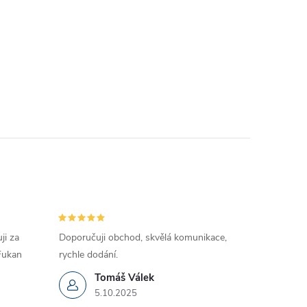
ji za
Doporučuji obchod, skvělá komunikace,
 Fukan
rychle dodání.
Tomáš Válek
5.10.2025