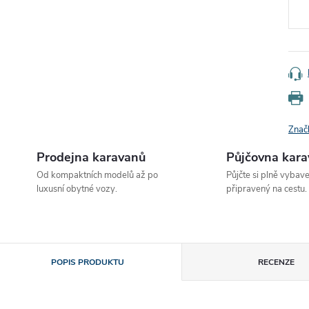
Znač
Prodejna karavanů
Půjčovna kar
Od kompaktních modelů až po
Půjčte si plně vybav
luxusní obytné vozy.
připravený na cestu.
POPIS PRODUKTU
RECENZE