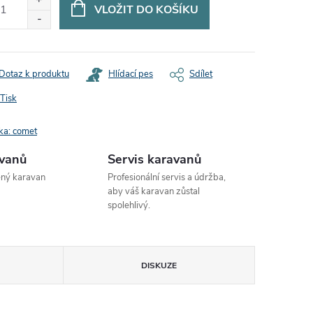
VLOŽIT DO KOŠÍKU
Dotaz k produktu
Hlídací pes
Sdílet
Tisk
ka:
comet
avanů
Servis karavanů
ený karavan
Profesionální servis a údržba,
aby váš karavan zůstal
spolehlivý.
DISKUZE