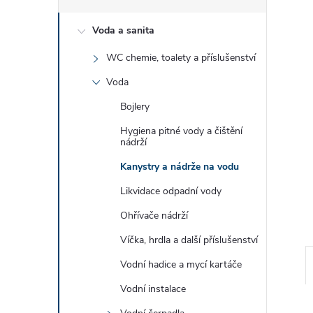
e
Voda a sanita
l
WC chemie, toalety a příslušenství
Voda
Bojlery
Hygiena pitné vody a čištění
nádrží
Kanystry a nádrže na vodu
Likvidace odpadní vody
Ohřívače nádrží
Víčka, hrdla a další příslušenství
Vodní hadice a mycí kartáče
Vodní instalace