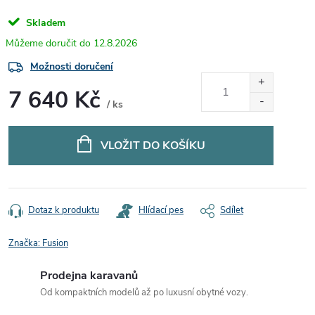
Skladem
12.8.2026
Možnosti doručení
7 640 Kč
/ ks
Měrná
cena:
VLOŽIT DO KOŠÍKU
Dotaz k produktu
Hlídací pes
Sdílet
Značka:
Fusion
Prodejna karavanů
Od kompaktních modelů až po luxusní obytné vozy.