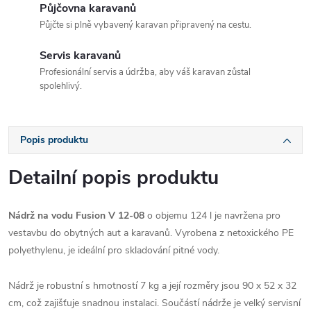
Půjčovna karavanů
Půjčte si plně vybavený karavan připravený na cestu.
Servis karavanů
Profesionální servis a údržba, aby váš karavan zůstal
spolehlivý.
Popis produktu
Detailní popis produktu
Nádrž na vodu Fusion V 12-08
o objemu 124 l je navržena pro
vestavbu do obytných aut a karavanů. Vyrobena z netoxického PE
polyethylenu, je ideální pro skladování pitné vody.
Nádrž je robustní s hmotností 7 kg a její rozměry jsou 90 x 52 x 32
cm, což zajišťuje snadnou instalaci. Součástí nádrže je velký servisní