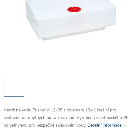
Nádrž na vodu Fusion V 12-08 s objemem 124 l, ideální pro
vestavbu do obytných aut a karavanů. Vyrobena z netoxického PE
polyethylenu pro bezpečné skladování vody.
Detailní informace