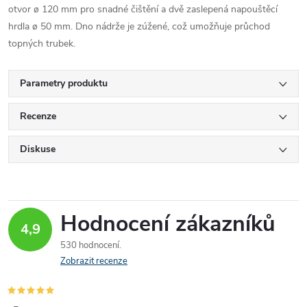
otvor ø 120 mm pro snadné čištění a dvě zaslepená napouštěcí
hrdla ø 50 mm. Dno nádrže je zúžené, což umožňuje průchod
topných trubek.
Parametry produktu
Recenze
Diskuse
Hodnocení zákazníků
4,9
530 hodnocení
Zobrazit recenze