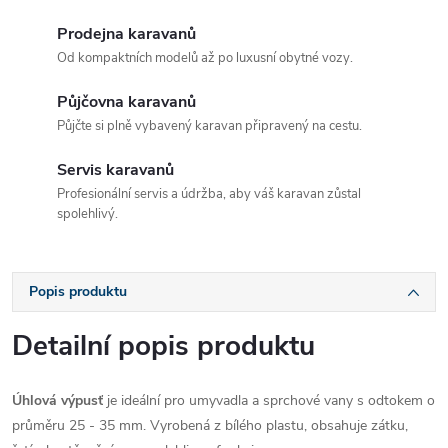
Prodejna karavanů
Od kompaktních modelů až po luxusní obytné vozy.
Půjčovna karavanů
Půjčte si plně vybavený karavan připravený na cestu.
Servis karavanů
Profesionální servis a údržba, aby váš karavan zůstal
spolehlivý.
Popis produktu
Detailní popis produktu
Úhlová výpusť
je ideální pro umyvadla a sprchové vany s odtokem o
průměru 25 - 35 mm. Vyrobená z bílého plastu, obsahuje zátku,