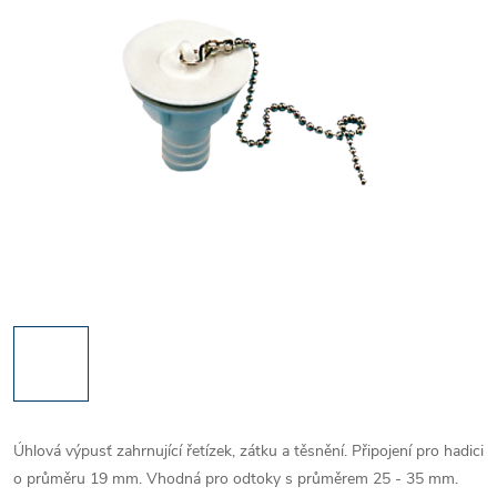
Úhlová výpusť zahrnující řetízek, zátku a těsnění. Připojení pro hadici
o průměru 19 mm. Vhodná pro odtoky s průměrem 25 - 35 mm.