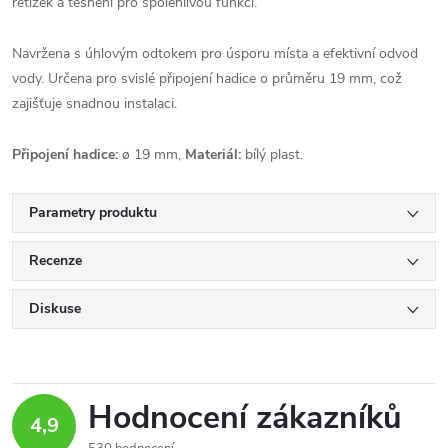
řetízek a těsnění pro spolehlivou funkci.
Navržena s úhlovým odtokem pro úsporu místa a efektivní odvod
vody. Určena pro svislé připojení hadice o průměru 19 mm, což
zajišťuje snadnou instalaci.
Připojení hadice:
ø 19 mm,
Materiál:
bílý plast.
Parametry produktu
Recenze
Diskuse
Hodnocení zákazníků
4,9