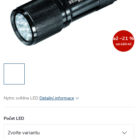
až –21 %
od 189 Kč
Nytro svítilna LED
Detailní informace
Počet LED