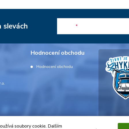
a slevách
E-mail
Hodnocení obchodu
Hodnocení obchodu
.o.
oužívá soubory cookie. Dalším