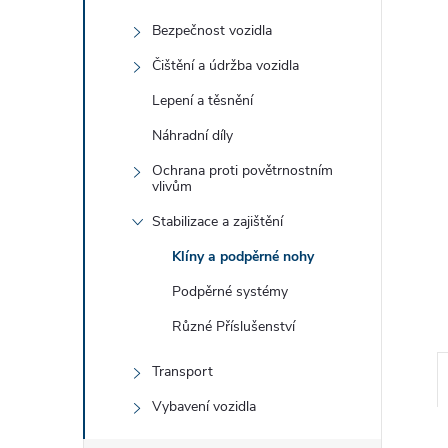
e
Bezpečnost vozidla
l
Čištění a údržba vozidla
Lepení a těsnění
Náhradní díly
Ochrana proti povětrnostním
vlivům
Stabilizace a zajištění
Klíny a podpěrné nohy
Podpěrné systémy
Různé Příslušenství
Transport
Vybavení vozidla