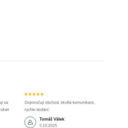
ji za
Doporučuji obchod, skvělá komunikace,
 Fukan
rychle dodání.
Tomáš Válek
5.10.2025