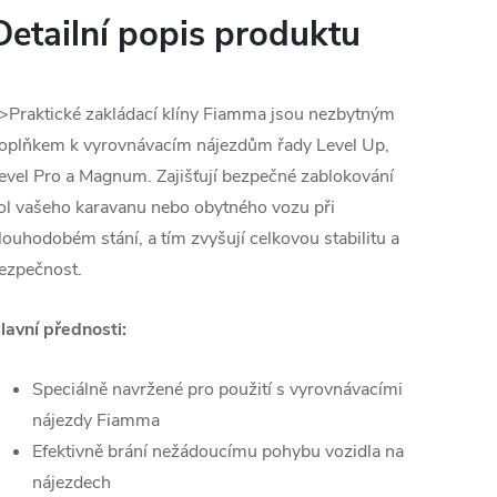
Detailní popis produktu
>Praktické zakládací klíny Fiamma jsou nezbytným
oplňkem k vyrovnávacím nájezdům řady Level Up,
evel Pro a Magnum. Zajišťují bezpečné zablokování
ol vašeho karavanu nebo obytného vozu při
louhodobém stání, a tím zvyšují celkovou stabilitu a
ezpečnost.
lavní přednosti:
Speciálně navržené pro použití s vyrovnávacími
nájezdy Fiamma
Efektivně brání nežádoucímu pohybu vozidla na
nájezdech