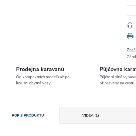
Znač
Záru
Prodejna karavanů
Půjčovna kar
Od kompaktních modelů až po
Půjčte si plně vybav
luxusní obytné vozy.
připravený na cestu.
POPIS PRODUKTU
VIDEA (1)