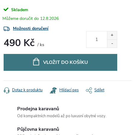
Skladem
12.8.2026
Možnosti doručení
490 Kč
/ ks
Měrná
cena:
VLOŽIT DO KOŠÍKU
Dotaz k produktu
Hlídací pes
Sdílet
Prodejna karavanů
Od kompaktních modelů až po luxusní obytné vozy.
Půjčovna karavanů