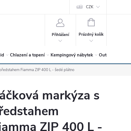
vrátit?
Vítejte v Hykro s.r.o
O společnosti
CZK
Hodnocení obchodu
NÁKUPNÍ
KOŠÍK
Prázdný košík
Přihlášení
lid
Chlazení a topení
Kempingový nábytek
Outdoor a volný
předstahem Fiamma ZIP 400 L - šedé plátno
áčková markýza s
ředstahem
iamma ZIP 400 L -