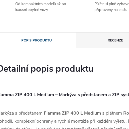
Od kompaktních modelů až po
Půjčte si plně vybav
luxusní obytné vozy.
připravený na cestu.
POPIS PRODUKTU
RECENZE
Detailní popis produktu
iamma ZIP 400 L Medium – Markýza s předstanem a ZIP sys
arkýza s předstanem
Fiamma ZIP 400 L Medium
s plátnem
Ro
ohodlí, komplexní ochrany a rychlé montáže při každém výletu. 