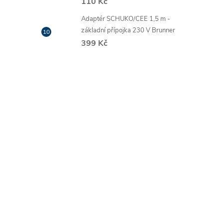
110 Kč
Adaptér SCHUKO/CEE 1,5 m -
základní přípojka 230 V Brunner
399 Kč