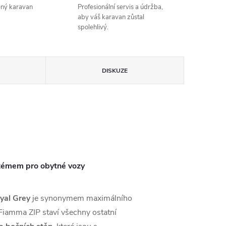
ený karavan
Profesionální servis a údržba,
aby váš karavan zůstal
spolehlivý.
DISKUZE
témem pro obytné vozy
yal Grey
je synonymem maximálního
Fiamma ZIP staví všechny ostatní