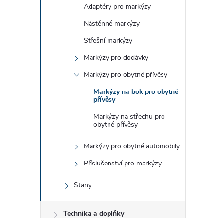
e
Adaptéry pro markýzy
Nástěnné markýzy
l
Střešní markýzy
Markýzy pro dodávky
Markýzy pro obytné přívěsy
Markýzy na bok pro obytné
přívěsy
Markýzy na střechu pro
obytné přívěsy
Markýzy pro obytné automobily
Příslušenství pro markýzy
Stany
Technika a doplňky