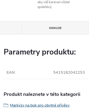
aby váš karavan zůstal
spolehlivý.
DISKUZE
Parametry produktu:
EAN
:
5415182042253
Produkt naleznete v této kategorii
Markýzy na bok pro obytné přívěsy