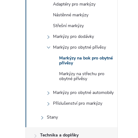
e
Adaptéry pro markýzy
Nástěnné markýzy
l
Střešní markýzy
Markýzy pro dodávky
Markýzy pro obytné přívěsy
Markýzy na bok pro obytné
přívěsy
Markýzy na střechu pro
obytné přívěsy
Markýzy pro obytné automobily
Příslušenství pro markýzy
Stany
Technika a doplňky