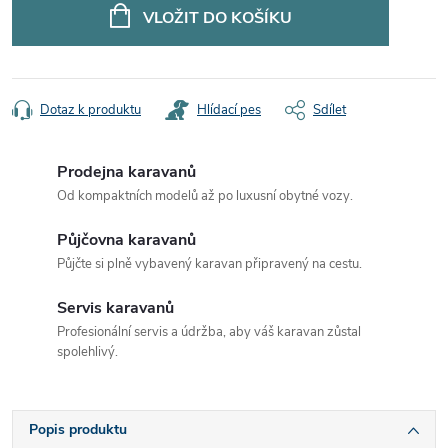
cena:
VLOŽIT DO KOŠÍKU
Dotaz k produktu
Hlídací pes
Sdílet
Prodejna karavanů
Od kompaktních modelů až po luxusní obytné vozy.
Půjčovna karavanů
Půjčte si plně vybavený karavan připravený na cestu.
Servis karavanů
Profesionální servis a údržba, aby váš karavan zůstal
spolehlivý.
Popis produktu