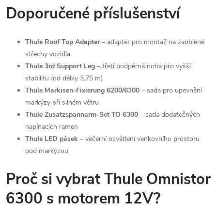
Doporučené příslušenství
Thule Roof Top Adapter
– adaptér pro montáž na zaoblené
střechy vozidla
Thule 3rd Support Leg
– třetí podpěrná noha pro vyšší
stabilitu (od délky 3,75 m)
Thule Markisen-Fixierung 6200/6300
– sada pro upevnění
markýzy při silném větru
Thule Zusatzspannarm-Set TO 6300
– sada dodatečných
napínacích ramen
Thule LED pásek
– večerní osvětlení venkovního prostoru
pod markýzou
Proč si vybrat Thule Omnistor
6300 s motorem 12V?