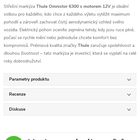
Střešní markýza
Thule Omnistor 6300 s motorem 12V
je ideální
volbou pro každého, kdo chce z každého výletu vytěžit maximum
pohodlí a zároveň zachovat čistý aerodynamický vzhled svého
vozidla. Elektrický pohon oceníte zejména tehdy, kdy jsou ruce plné,
počasí se rychle mění nebo jednoduše chcete komfort bez
kompromisů. Prémiová kvalita značky
Thule
zaručuje spolehlivost a
dlouhou životnost – tato markýza je investicí, která se vyplatí na celé
roky dobrodružství.
Parametry produktu
Recenze
Diskuse