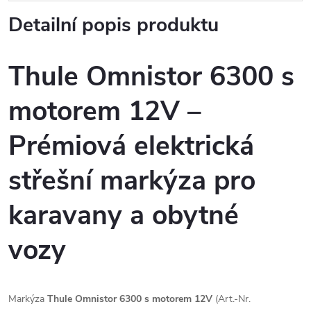
Detailní popis produktu
Thule Omnistor 6300 s
motorem 12V –
Prémiová elektrická
střešní markýza pro
karavany a obytné
vozy
Markýza
Thule Omnistor 6300 s motorem 12V
(Art.-Nr.