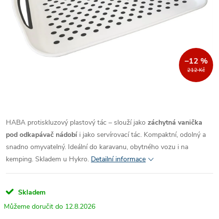
–12 %
212 Kč
HABA protiskluzový plastový tác – slouží jako
záchytná vanička
pod odkapávač nádobí
i jako servírovací tác. Kompaktní, odolný a
snadno omyvatelný. Ideální do karavanu, obytného vozu i na
kemping. Skladem u Hykro.
Detailní informace
Skladem
12.8.2026