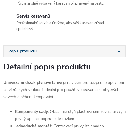
Půjčte si plně vybavený karavan připravený na cestu.
Servis karavanů
Profesionální servis a údržba, aby váš karavan zůstal
spolehlivý.
Popis produktu
Detailní popis produktu
Univerzální držák plynové láhve
je navržen pro bezpečné upevnění
lahví různých velikostí, ideální pro použití v karavanech, obytných
vozech a během kempování.
Komponenty sady:
Obsahuje čtyři plastové centrovací prvky a
pevný upínací popruh s kroužkem.
Jednoduchá montáž:
Centrovací prvky lze snadno