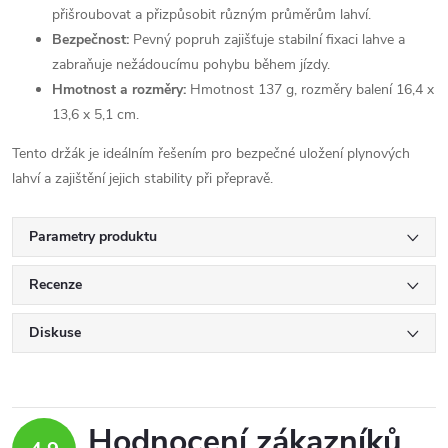
přišroubovat a přizpůsobit různým průměrům lahví.
Bezpečnost:
Pevný popruh zajišťuje stabilní fixaci lahve a
zabraňuje nežádoucímu pohybu během jízdy.
Hmotnost a rozměry:
Hmotnost 137 g, rozměry balení 16,4 x
13,6 x 5,1 cm.
Tento držák je ideálním řešením pro bezpečné uložení plynových
lahví a zajištění jejich stability při přepravě.
Parametry produktu
Recenze
Diskuse
Hodnocení zákazníků