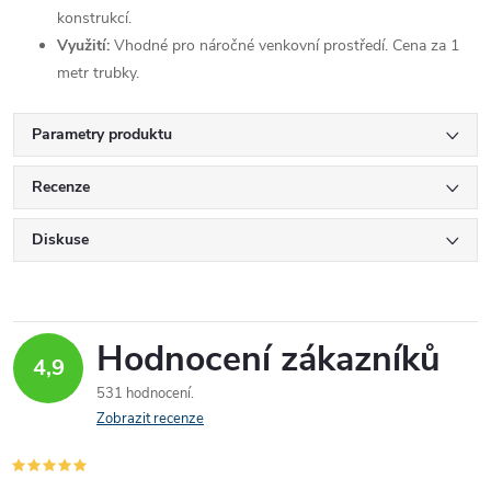
konstrukcí.
Využití:
Vhodné pro náročné venkovní prostředí. Cena za 1
metr trubky.
Parametry produktu
Recenze
Diskuse
Hodnocení zákazníků
4,9
531 hodnocení
Zobrazit recenze