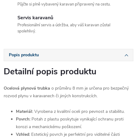
Půjčte si plně vybavený karavan připravený na cestu.
Servis karavanů
Profesionální servis a údržba, aby váš karavan zůstal
spolehlivý.
Popis produktu
Detailní popis produktu
Ocelová plynová trubka
o průměru 8 mm je určena pro bezpečný
rozvod plynu v karavanech či jiných konstrukcích.
Materiál:
Vyrobena z kvalitní oceli pro pevnost a stabilitu.
Povrch:
Potah z plastu poskytuje vynikající ochranu proti
korozi a mechanickému poškození.
Vzhled:
Estetický povrch je perfektní pro viditelné části