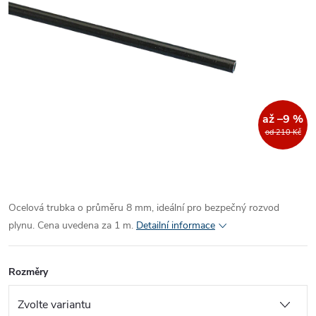
až –9 %
od 210 Kč
Ocelová trubka o průměru 8 mm, ideální pro bezpečný rozvod
plynu. Cena uvedena za 1 m.
Detailní informace
Rozměry