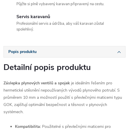
Půjčte si plně vybavený karavan připravený na cestu.
Servis karavanů
Profesionální servis a údržba, aby váš karavan zůstal
spolehlivý.
Popis produktu
Detailní popis produktu
Záslepka plynových ventilů a spojek
je ideálním řešením pro
hermetické utěsnění nepoužívaných vývodů plynového potrubí. S
průměrem 10 mm a možností použití s převlečnými maticemi typu
GOK, zajišťují optimální bezpečnost a těsnost v plynových
systémech.
Kompatibilita:
Použitelné s převlečnými maticemi pro