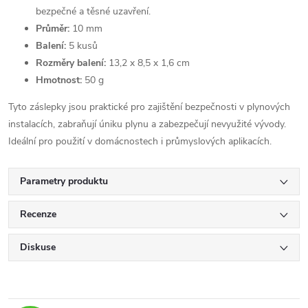
bezpečné a těsné uzavření.
Průměr:
10 mm
Balení:
5 kusů
Rozměry balení:
13,2 x 8,5 x 1,6 cm
Hmotnost:
50 g
Tyto záslepky jsou praktické pro zajištění bezpečnosti v plynových
instalacích, zabraňují úniku plynu a zabezpečují nevyužité vývody.
Ideální pro použití v domácnostech i průmyslových aplikacích.
Parametry produktu
Recenze
Diskuse