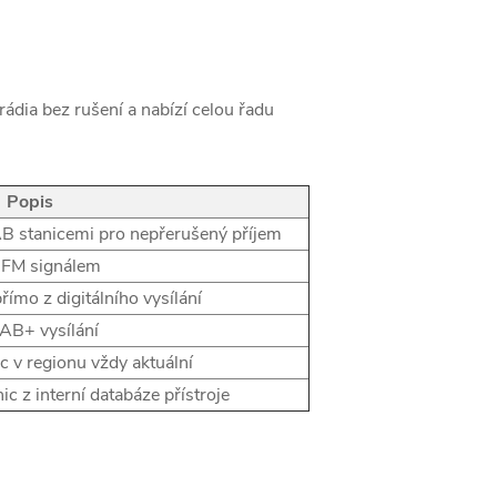
 rádia bez rušení a nabízí celou řadu
Popis
B stanicemi pro nepřerušený příjem
 FM signálem
ímo z digitálního vysílání
DAB+ vysílání
c v regionu vždy aktuální
c z interní databáze přístroje