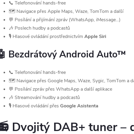
📞 Telefonování hands-free
🗺️ Navigace přes Apple Maps, Waze, TomTom a další
💬 Posílání a přijímání zpráv (WhatsApp, iMessage…)
🎶 Poslech hudby a podcastů
🎙️ Hlasové ovládání prostřednictvím
Apple Siri
🤖 Bezdrátový Android Auto™
📞 Telefonování hands-free
🗺️ Navigace přes Google Maps, Waze, Sygic, TomTom a da
💬 Posílání zpráv přes WhatsApp a další aplikace
🎶 Streamování hudby a podcastů
🎙️ Hlasové ovládání přes
Google Asistenta
📻 Dvojitý DAB+ tuner – d