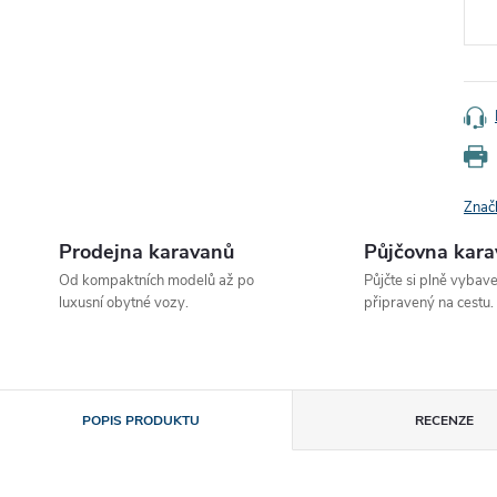
Znač
Prodejna karavanů
Půjčovna kar
Od kompaktních modelů až po
Půjčte si plně vybav
luxusní obytné vozy.
připravený na cestu.
POPIS PRODUKTU
RECENZE