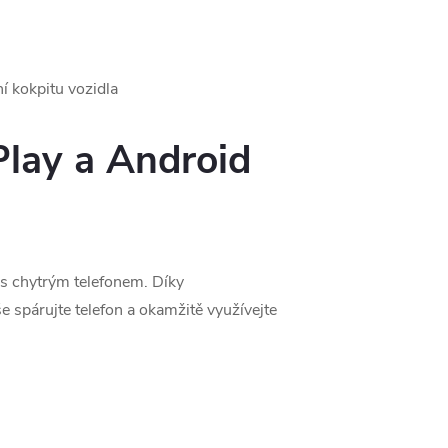
í kokpitu vozidla
Play a Android
s chytrým telefonem. Díky
 spárujte telefon a okamžitě využívejte