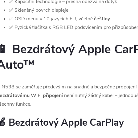
✅ Kapacitní technologie – přesná odezva na dotyk
✅ Skleněný povrch displeje
✅ OSD menu v 10 jazycích EU, včetně
češtiny
✅ Fyzická tlačítka s RGB LED podsvícením pro přizpůsoben
📱 Bezdrátový Apple Car
Auto™
-N538 se zaměřuje především na snadné a bezpečné propojení 
ezdrátovému WiFi připojení
není nutný žádný kabel – jednoduše
šechny funkce.
🍎 Bezdrátový Apple CarPlay