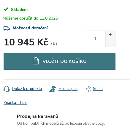
Skladem
12.8.2026
Možnosti doručení
10 945 Kč
/ ks
Měrná
cena:
VLOŽIT DO KOŠÍKU
Dotaz k produktu
Hlídací pes
Sdílet
Značka:
Thule
Prodejna karavanů
Od kompaktních modelů až po luxusní obytné vozy.