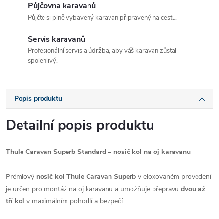
Půjčovna karavanů
Půjčte si plně vybavený karavan připravený na cestu.
Servis karavanů
Profesionální servis a údržba, aby váš karavan zůstal
spolehlivý.
Popis produktu
Detailní popis produktu
Thule Caravan Superb Standard – nosič kol na oj karavanu
Prémiový
nosič kol Thule Caravan Superb
v eloxovaném provedení
je určen pro montáž na oj karavanu a umožňuje přepravu
dvou až
tří kol
v maximálním pohodlí a bezpečí.