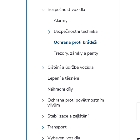
e
Bezpečnost vozidla
l
Alarmy
Bezpečnostní technika
Ochrana proti krádeži
Trezory, zámky a panty
Čištění a údržba vozidla
Lepení a těsnění
Náhradní díly
Ochrana proti povětrnostním
vlivům
Stabilizace a zajištění
Transport
Vybavení vozidla