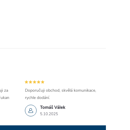
ji za
Doporučuji obchod, skvělá komunikace,
 Fukan
rychle dodání.
Tomáš Válek
5.10.2025