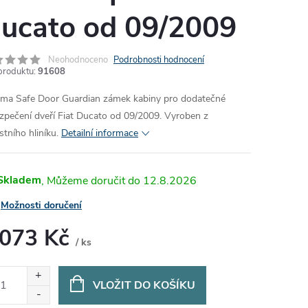
ucato od 09/2009
Neohodnoceno
Podrobnosti hodnocení
produktu:
91608
ma Safe Door Guardian zámek kabiny pro dodatečné
zpečení dveří Fiat Ducato od 09/2009. Vyroben z
stního hliníku.
Detailní informace
Skladem
12.8.2026
Možnosti doručení
 073 Kč
/ ks
ná
:
VLOŽIT DO KOŠÍKU