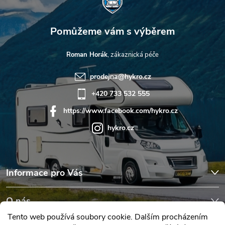
Roman Horák
prodejna
@
hykro.cz
+420 733 532 555
https://www.facebook.com/hykro.cz
hykro.cz
Informace pro Vás
O nás
Tento web používá soubory cookie. Dalším procházením