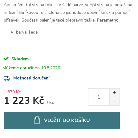
Aircap. Vnitřní strana fólie je v šedé barvě, vnější strana je potažena
reflexní hliníkovou folií. Clona se jednoduše upevní ke sklu pomocí
přísavek. Součástí balení je také přepravní taška.
Parametry:
barva: šedá
Skladem
10.8.2026
Možnosti doručení
1 879 Kč
1 223 Kč
/ ks
Měrná
cena:
VLOŽIT DO KOŠÍKU