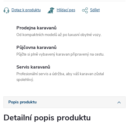
Dotaz k produktu
Hlídací pes
Sdílet
Prodejna karavanů
Od kompaktních modelů až po luxusní obytné vozy.
Půjčovna karavanů
Půjčte si plně vybavený karavan připravený na cestu.
Servis karavanů
Profesionální servis a údržba, aby váš karavan zůstal
spolehlivý.
Popis produktu
Detailní popis produktu