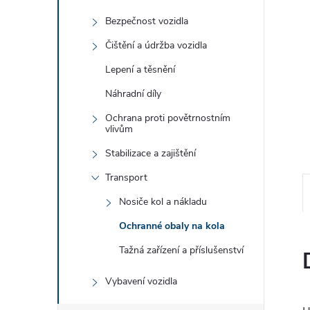
e
Bezpečnost vozidla
l
Čištění a údržba vozidla
Lepení a těsnění
Náhradní díly
Ochrana proti povětrnostním
vlivům
Stabilizace a zajištění
Transport
Nosiče kol a nákladu
Ochranné obaly na kola
Tažná zařízení a příslušenství
Vybavení vozidla