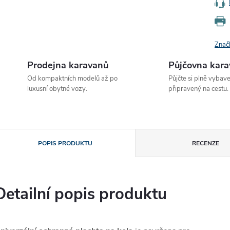
Znač
Prodejna karavanů
Půjčovna kar
Od kompaktních modelů až po
Půjčte si plně vybav
luxusní obytné vozy.
připravený na cestu.
POPIS PRODUKTU
RECENZE
Detailní popis produktu