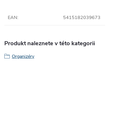
EAN
:
5415182039673
Produkt naleznete v této kategorii
Organizéry