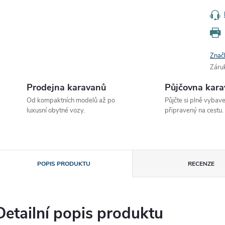
Znač
Záru
Prodejna karavanů
Půjčovna kar
Od kompaktních modelů až po
Půjčte si plně vybav
luxusní obytné vozy.
připravený na cestu.
POPIS PRODUKTU
RECENZE
Detailní popis produktu