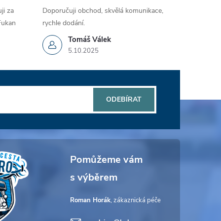
ji za
Doporučuji obchod, skvělá komunikace,
 Fukan
rychle dodání.
Tomáš Válek
5.10.2025
ODEBÍRAT
Roman Horák