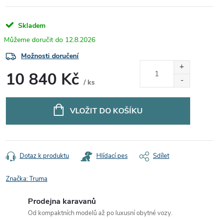
Skladem
12.8.2026
Možnosti doručení
10 840 Kč
/ ks
Měrná
cena:
VLOŽIT DO KOŠÍKU
Dotaz k produktu
Hlídací pes
Sdílet
Značka:
Truma
Prodejna karavanů
Od kompaktních modelů až po luxusní obytné vozy.