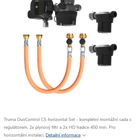
Truma DuoControl
CS
horizontal
Set
- kompletní montáž
n
í sada s
regulátorem, 2x plynový filtr a 2x HD hadice 450 mm.
Pro
horizontální instalaci.
Detailní informace