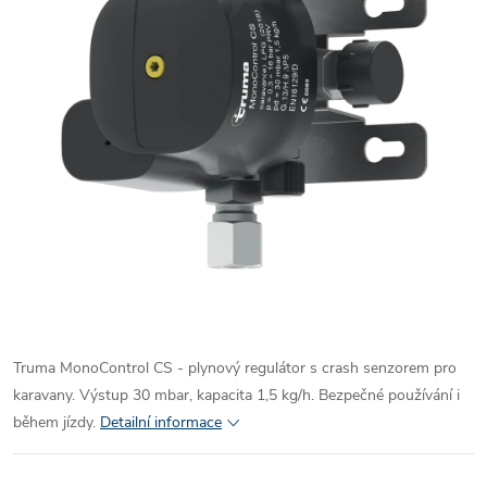
Truma
MonoControl CS - plynový regulátor s crash senzorem pro
karavany. Výstup
30
mbar, kapacita
1
,
5
kg/h. Bezpečné používání i
během jízdy.
Detailní informace