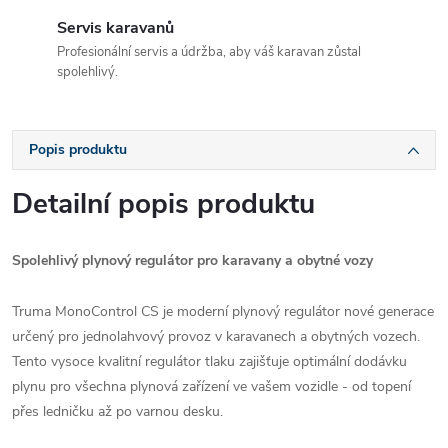
Servis karavanů
Profesionální servis a údržba, aby váš karavan zůstal
spolehlivý.
Popis produktu
Detailní popis produktu
Spolehlivý plynový regulátor pro karavany a obytné vozy
Truma MonoControl CS je moderní plynový regulátor nové generace
určený pro jednolahvový provoz v karavanech a obytných vozech.
Tento vysoce kvalitní regulátor tlaku zajišťuje optimální dodávku
plynu pro všechna plynová zařízení ve vašem vozidle - od topení
přes ledničku až po varnou desku.