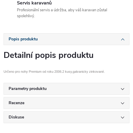
Servis karavanů
Profesionální servis a údržba, aby váš karavan zůstal
spolehlivý.
Popis produktu
Detailní popis produktu
Určeno pro nohy Premium od roku 2006.2 kusy,galvanicky zinkované.
Parametry produktu
Recenze
Diskuse