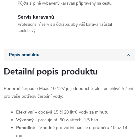
Půjčte si plně vybavený karavan připravený na cestu.
Servis karavanů
Profesionální servis a údržba, aby váš karavan zůstal
spolehlivý.
Popis produktu
Detailní popis produktu
Ponorné čerpadlo Maas 10 12V je jednoduché, ale spolehlivé řešení
pro vaše potřeby čerpání vody:
Efektivní
– dodává 15 či 20 litrů vody za minutu
Výkonný
– pracuje při 50 wattech, 1,5 baru
Pohodlné
– Vhodné pro vodní hadice o průměru 10 až 14
mm