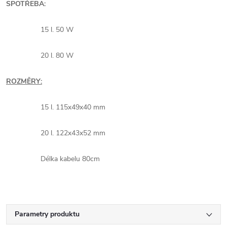
SPOTŘEBA:
15 l. 50 W
20 l. 80 W
ROZMĚRY:
15 l. 115x49x40 mm
20 l. 122x43x52 mm
Délka kabelu 80cm
Parametry produktu