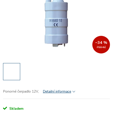
–34 %
750 Kč
Ponorné čerpadlo 12V,
Detailní informace
Skladem