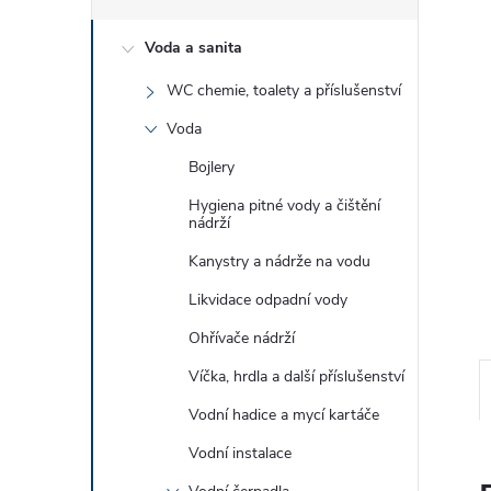
e
Voda a sanita
l
WC chemie, toalety a příslušenství
Voda
Bojlery
Hygiena pitné vody a čištění
nádrží
Kanystry a nádrže na vodu
Likvidace odpadní vody
Ohřívače nádrží
Víčka, hrdla a další příslušenství
Vodní hadice a mycí kartáče
Vodní instalace