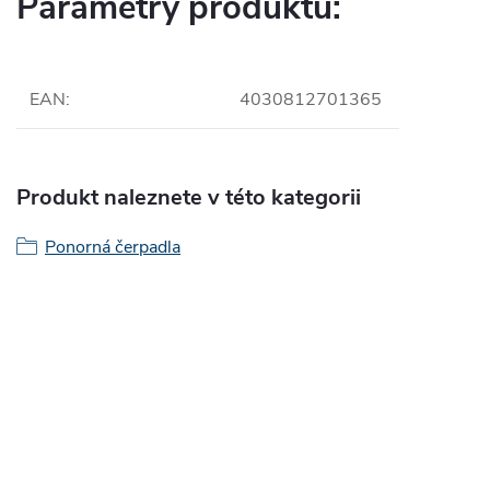
Parametry produktu:
EAN
:
4030812701365
Produkt naleznete v této kategorii
Ponorná čerpadla