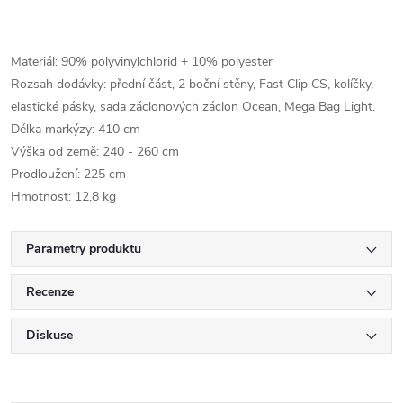
Materiál: 90% polyvinylchlorid + 10% polyester
Rozsah dodávky: přední část, 2 boční stěny, Fast Clip CS, kolíčky,
elastické pásky, sada záclonových záclon Ocean, Mega Bag Light.
Délka markýzy: 410 cm
Výška od země: 240 - 260 cm
Prodloužení: 225 cm
Hmotnost: 12,8 kg
Parametry produktu
Recenze
Diskuse