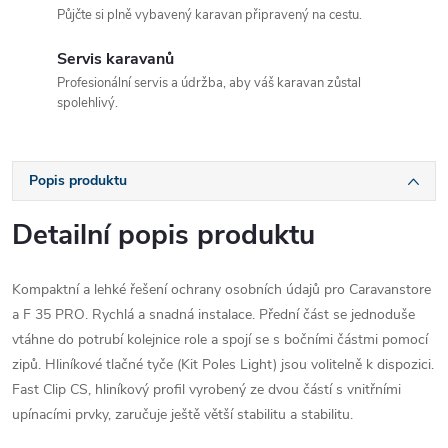
Půjčte si plně vybavený karavan připravený na cestu.
Servis karavanů
Profesionální servis a údržba, aby váš karavan zůstal
spolehlivý.
Popis produktu
Detailní popis produktu
Kompaktní a lehké řešení ochrany osobních údajů pro Caravanstore
a F 35 PRO. Rychlá a snadná instalace. Přední část se jednoduše
vtáhne do potrubí kolejnice role a spojí se s bočními částmi pomocí
zipů. Hliníkové tlačné tyče (Kit Poles Light) jsou volitelně k dispozici.
Fast Clip CS, hliníkový profil vyrobený ze dvou částí s vnitřními
upínacími prvky, zaručuje ještě větší stabilitu a stabilitu.