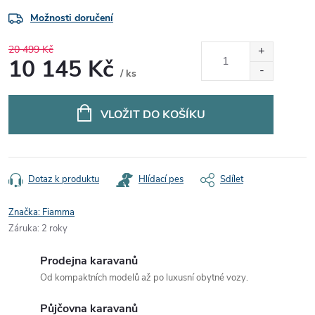
Možnosti doručení
20 499 Kč
10 145 Kč
/ ks
Měrná
cena:
VLOŽIT DO KOŠÍKU
Dotaz k produktu
Hlídací pes
Sdílet
Značka:
Fiamma
Záruka
:
2 roky
Prodejna karavanů
Od kompaktních modelů až po luxusní obytné vozy.
Půjčovna karavanů