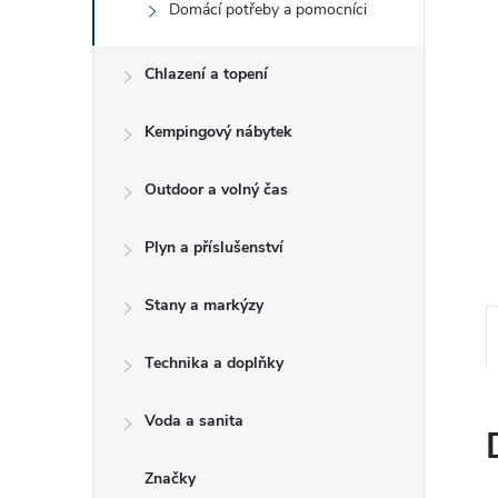
Domácí potřeby a pomocníci
e
l
Chlazení a topení
Kempingový nábytek
Outdoor a volný čas
Plyn a příslušenství
Stany a markýzy
Technika a doplňky
Voda a sanita
Značky