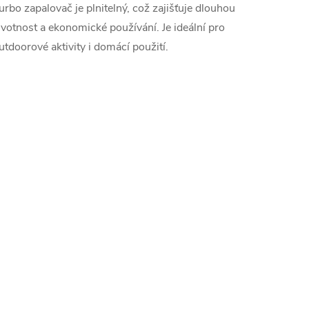
urbo zapalovač je plnitelný, což zajišťuje dlouhou
ivotnost a ekonomické používání. Je ideální pro
utdoorové aktivity i domácí použití.