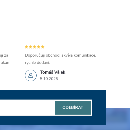
ji za
Doporučuji obchod, skvělá komunikace,
 Fukan
rychle dodání.
Tomáš Válek
5.10.2025
ODEBÍRAT