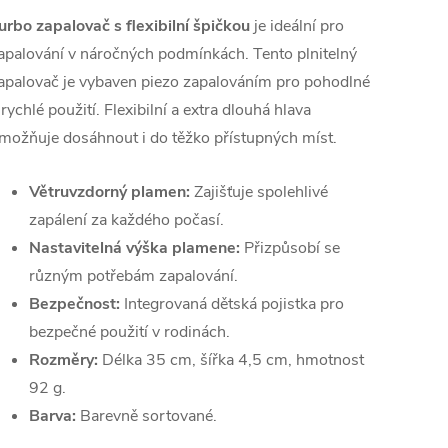
urbo zapalovač s flexibilní špičkou
je ideální pro
apalování v náročných podmínkách. Tento plnitelný
apalovač je vybaven piezo zapalováním pro pohodlné
 rychlé použití. Flexibilní a extra dlouhá hlava
možňuje dosáhnout i do těžko přístupných míst.
Větruvzdorný plamen:
Zajišťuje spolehlivé
zapálení za každého počasí.
Nastavitelná výška plamene:
Přizpůsobí se
různým potřebám zapalování.
Bezpečnost:
Integrovaná dětská pojistka pro
bezpečné použití v rodinách.
Rozměry:
Délka 35 cm, šířka 4,5 cm, hmotnost
92 g.
Barva:
Barevně sortované.