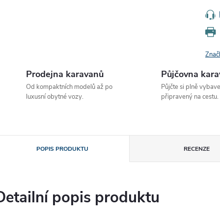
Znač
Prodejna karavanů
Půjčovna kar
Od kompaktních modelů až po
Půjčte si plně vybav
luxusní obytné vozy.
připravený na cestu.
POPIS PRODUKTU
RECENZE
Detailní popis produktu