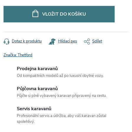
Měrná
cena:
VLOŽIT DO KOŠÍKU
Dotaz k produktu
Hlídací pes
Sdílet
Značka:
Thetford
Prodejna karavanů
Od kompaktních modelů až po luxusní obytné vozy.
Půjčovna karavanů
Půjčte si plně vybavený karavan připravený na cestu.
Servis karavanů
Profesionální servis a údržba, aby váš karavan zůstal
spolehlivý.