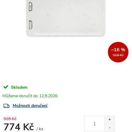
–16 %
928 Kč
Skladem
12.8.2026
Možnosti doručení
928 Kč
774 Kč
/ ks