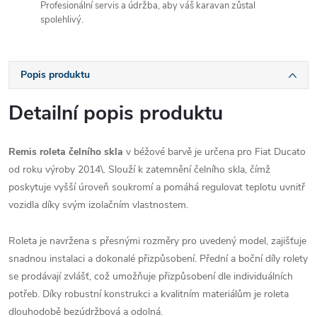
Profesionální servis a údržba, aby váš karavan zůstal
spolehlivý.
Popis produktu
Detailní popis produktu
Remis roleta čelního skla
v béžové barvě je určena pro Fiat Ducato
od roku výroby 2014\. Slouží k zatemnění čelního skla, čímž
poskytuje vyšší úroveň soukromí a pomáhá regulovat teplotu uvnitř
vozidla díky svým izolačním vlastnostem.
Roleta je navržena s přesnými rozměry pro uvedený model, zajišťuje
snadnou instalaci a dokonalé přizpůsobení. Přední a boční díly rolety
se prodávají zvlášť, což umožňuje přizpůsobení dle individuálních
potřeb. Díky robustní konstrukci a kvalitním materiálům je roleta
dlouhodobě bezúdržbová a odolná.