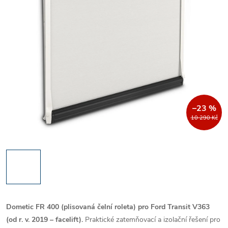
–23 %
10 290 Kč
Dometic FR 400 (plisovaná čelní roleta) pro Ford Transit V363
(od r. v. 2019 – facelift).
Praktické zatemňovací a izolační řešení pro