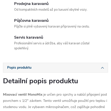
Prodejna karavanů
Od kompaktních modelů až po luxusní obytné vozy.
Půjčovna karavanů
Půjčte si plně vybavený karavan připravený na cestu.
Servis karavanů
Profesionální servis a údržba, aby váš karavan zůstal
spolehlivý.
Popis produktu
Detailní popis produktu
Mixovací ventil MonoMix
je určen pro sprchy a nabízí připojení pod
povrchem s 1/2" závitem. Tento ventil umožňuje použití pro teplou i
studenou vodu. Je vybaven mikrospínačem, což zajišťuje pohodlné