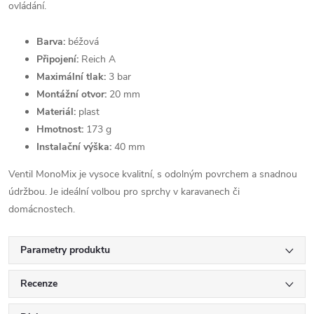
ovládání.
Barva:
béžová
Připojení:
Reich A
Maximální tlak:
3 bar
Montážní otvor:
20 mm
Materiál:
plast
Hmotnost:
173 g
Instalační výška:
40 mm
Ventil MonoMix je vysoce kvalitní, s odolným povrchem a snadnou
údržbou. Je ideální volbou pro sprchy v karavanech či
domácnostech.
Parametry produktu
Recenze